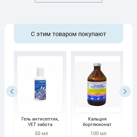
С этим товаром покупают
Гель антисептик,
Кальция
К
VET забота
борглюконат
50 мл
100 мл