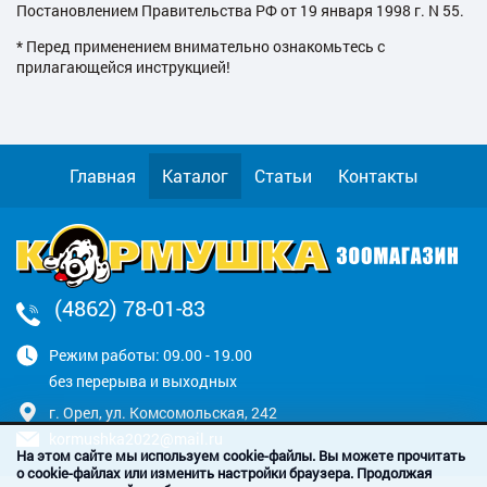
Постановлением Правительства РФ от 19 января 1998 г. N 55.
* Перед применением внимательно ознакомьтесь с
прилагающейся инструкцией!
Главная
Каталог
Статьи
Контакты
(4862) 78-01-83
Режим работы: 09.00 - 19.00
без перерыва и выходных
г. Орел, ул. Комсомольская, 242
kormushka2022@mail.ru
На этом сайте мы используем cookie-файлы. Вы можете прочитать
о cookie-файлах или изменить настройки браузера. Продолжая