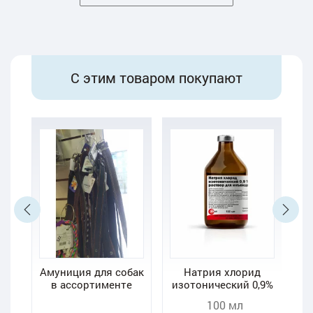
С этим товаром покупают
 и
Амуниция для собак
Натрия хлорид
К
в ассортименте
изотонический 0,9%
100 мл