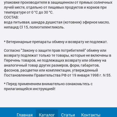
упаковке производителя в защищенном от прямых солнечных
лучей месте, отдельно от пищевых продуктов и кормов при
температуре от 0 °С до 30 °С.
СОСТАВ:
вода питьевая, шандра душистая (котовник) эфирное масло,
нипацид Сl 15, полиэтиленгликоль.
* Ветеринарные препараты обмену и возврату не подлежат.
Согласно "Закону о защите прав потребителей" обмену или
возврату подлежат только те товары, которые не включены в
Перечень товаров, не подлежащих возврату или обмену на
аналогичный товар других размеров, форм, габаритов,
фасонов, расцветки или комплектации, утвержденный
Постановлением Правительства РФ от 19 января 1998 г. N 55.
* Перед применением внимательно ознакомьтесь с
прилагающейся инструкцией!
Главная
Каталог
Статьи
Контакты