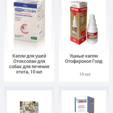
Капли для ушей
Ушные капли
Отоксолан для
Отоферонол Голд
собак для лечения
отита, 10 мл
10 мл