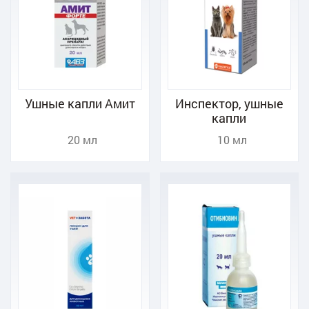
Ушные капли Амит
Инспектор, ушные
капли
20 мл
10 мл