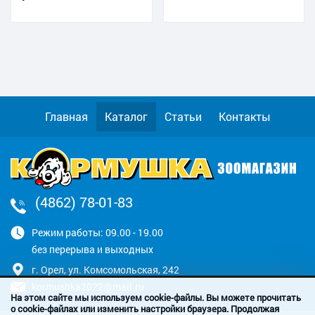
Главная
Каталог
Статьи
Контакты
(4862) 78-01-83
Режим работы: 09.00 - 19.00
без перерыва и выходных
г. Орел, ул. Комсомольская, 242
kormushka2022@mail.ru
На этом сайте мы используем cookie-файлы. Вы можете прочитать
о cookie-файлах или изменить настройки браузера. Продолжая