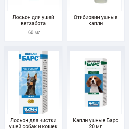
Лосьон для ушей
Отибиовин ушные
ветзабота
капли
60 мл
Лосьон для чистки
Капли ушные Барс
ушей собак и кошек
20 мл