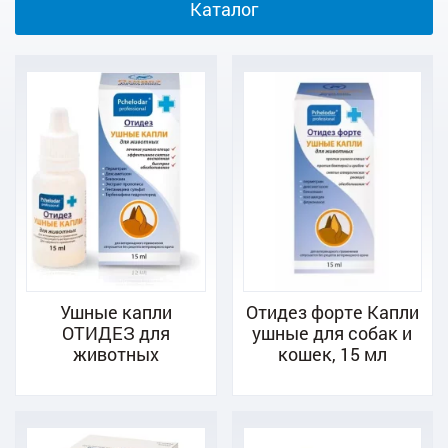
Каталог
Ушные капли
Отидез форте Капли
ОТИДЕЗ для
ушные для собак и
животных
кошек, 15 мл