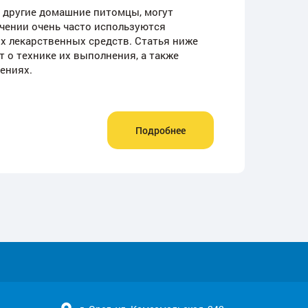
е другие домашние питомцы, могут
ечении очень часто используются
х лекарственных средств. Статья ниже
 о технике их выполнения, а также
ениях.
Подробнее