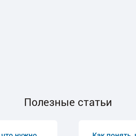
Полезные статьи
 что нужно
Как понять,