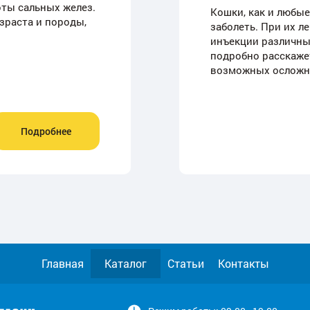
ты сальных желез.
Кошки, как и любы
зраста и породы,
заболеть. При их л
инъекции различны
подробно расскажет
возможных осложн
Подробнее
Главная
Каталог
Статьи
Контакты