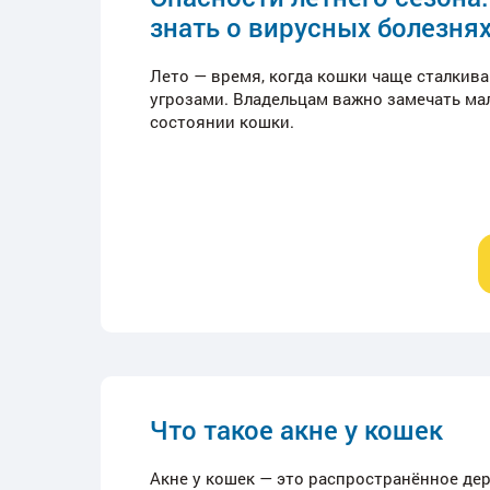
знать о вирусных болезня
Лето — время, когда кошки чаще сталкив
угрозами. Владельцам важно замечать м
состоянии кошки.
Что такое акне у кошек
Акне у кошек — это распространённое де