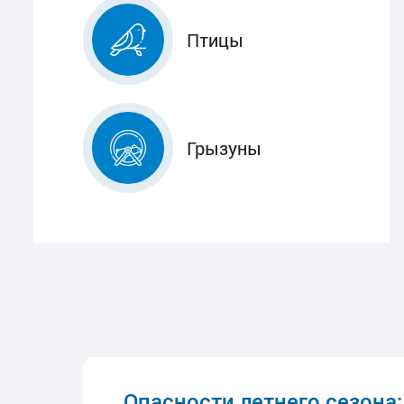
Птицы
Грызуны
Опасности летнего сезона: