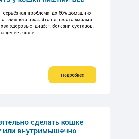
— серьёзная проблема: до 60% домашних
 от лишнего веса. Это не просто «милый
роза здоровью: диабет, болезни суставов,
кращение жизни.
Подробнее
ятельно сделать кошке
ку или внутримышечно