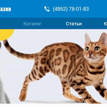
(4862) 78-01-83
Каталог
Статьи
К