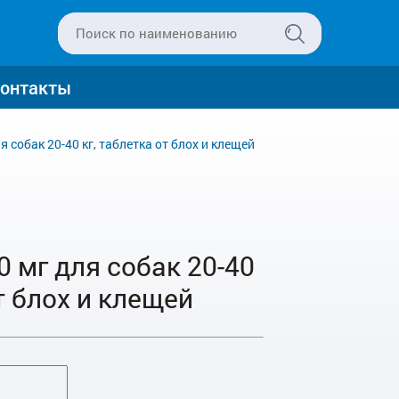
онтакты
собак 20-40 кг, таблетка от блох и клещей
 мг для собак 20-40
т блох и клещей