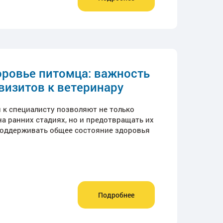
оровье питомца: важность
визитов к ветеринару
 к специалисту позволяют не только
а ранних стадиях, но и предотвращать их
 поддерживать общее состояние здоровья
Подробнее