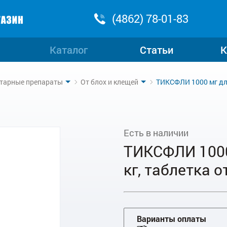
(4862) 78-01-83
Каталог
Статьи
К
тарные препараты
От блох и клещей
ТИКСФЛИ 1000 мг для 
Есть в наличии
ТИКСФЛИ 1000
кг, таблетка о
Варианты оплаты