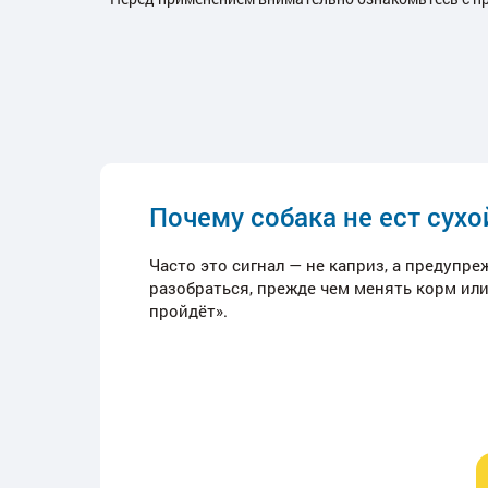
Почему собака не ест сухо
Часто это сигнал — не каприз, а предупр
разобраться, прежде чем менять корм или
пройдёт».