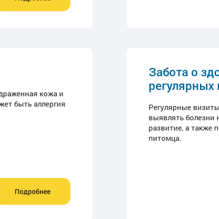
Забота о зд
регулярных 
драженная кожа и
жет быть аллергия
Регулярные визиты
выявлять болезни н
развитие, а также
питомца.
Подробнее