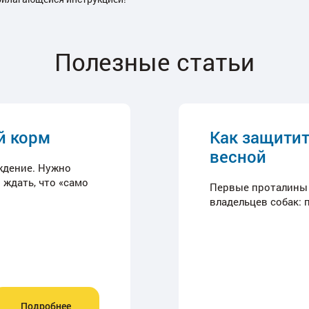
Полезные статьи
й корм
Как защитит
весной
еждение. Нужно
 ждать, что «само
Первые проталины —
владельцев собак: 
Подробнее