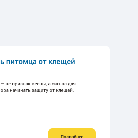
ь питомца от клещей
 не признак весны, а сигнал для
пора начинать защиту от клещей.
Подробнее