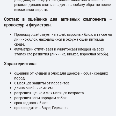
рекомендовано снять и надеть на собаку обратно после
высыхания шерсти.
Состав: в ошейнике два активных компонента –
пропоксур и флуметрин.
Пропоксур действует на вшей, взрослых блох, а также на
личинок блох, находящихся в окружающей питомца
среде.
Флуметрин отпугивает и уничтожает клещей на всех
этапах его развития (личинка, нимфа, взрослая особь).
Характеристика:
ошейник от клещей и блох для щенков и собак средних
пород
6 месяцев защиты от паразитов
длина ошейника 48 см
разрешен щенкам с 3х месяцев возраста
разрешен всем породам собак
срок годности 5 лет
производитель Bayer, Германия