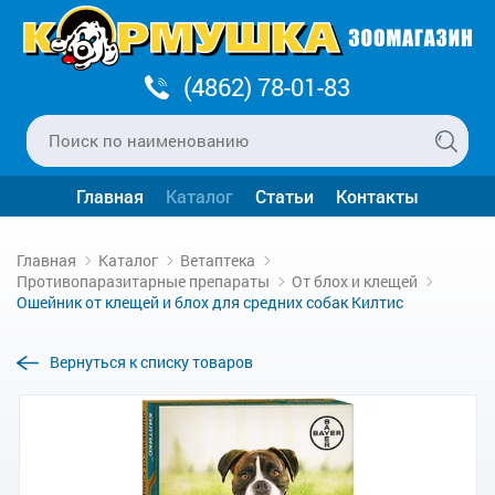
(4862) 78-01-83
Главная
Каталог
Статьи
Контакты
Главная
Каталог
Ветаптека
Противопаразитарные препараты
От блох и клещей
Ошейник от клещей и блох для средних собак Килтис
Вернуться к списку товаров