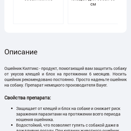
см
Описание
Ошейник Килтикс - продукт, помогающий вам защитить собаку
от укусов клещей и блох на протяжении 6 месяцев. Носить
ошейник рекомендовано постоянно. Просто наденьте ошейник
на собаку. Препарат немецкого производителя Bayer.
Свойства препарата:
Защищает от клещей и блох на собаке и снижает риск
заражения паразитами на протяжении всего периода
ношения ошейника.
Водостойкий, что позволяет гулять с собакой даже в
дождливую погоду. При купании животного ошейник