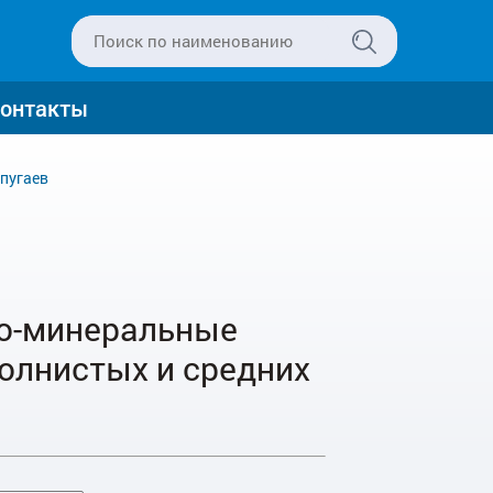
онтакты
пугаев
о-минеральные
олнистых и средних