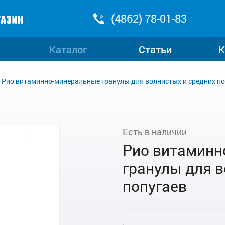
(4862) 78-01-83
Каталог
Статьи
К
Рио витаминно-минеральные гранулы для волнистых и средних по
Есть в наличии
Рио витаминн
гранулы для в
попугаев