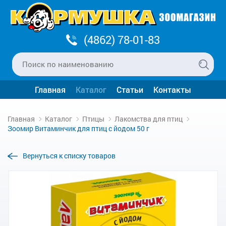
(4862) 78-01-83
Главная
Каталог
Статьи
Контакты
Главная
Каталог
Птицы
Лакомства для птиц
Зоомир Витаминчик для птиц с йодом 50 г
Вернуться к списку товаров